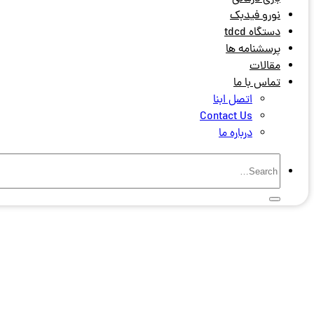
نورو فیدبک
دستگاه tdcd
پرسشنامه ها
مقالات
تماس با ما
اتصل ابنا
Contact Us
درباره ما