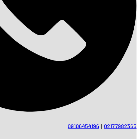
09106454196
|
02177982365