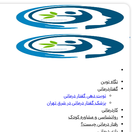
Skip
to
content
آرشیو برچسب های:
انتشار گوش ص
نگاه نوین
گفتاردرمانی
نوبت دهی گفتار درمانی
پزشک گفتار درمانی در شرق تهران
کاردرمانی
روانشناسی و مشاوره کودک
رفتار درمانی چیست؟
بازی درمانی