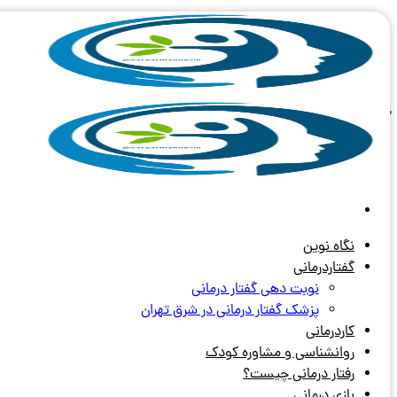
Skip
to
content
آرشیو برچسب های:
اوتیسم در بزرگ
نگاه نوین
گفتاردرمانی
نوبت دهی گفتار درمانی
پزشک گفتار درمانی در شرق تهران
کاردرمانی
روانشناسی و مشاوره کودک
رفتار درمانی چیست؟
بازی درمانی