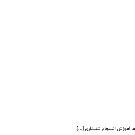
ا اموزش انسجام شنیداری [...]