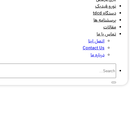
نورو فیدبک
دستگاه tdcd
پرسشنامه ها
مقالات
تماس با ما
اتصل ابنا
Contact Us
درباره ما