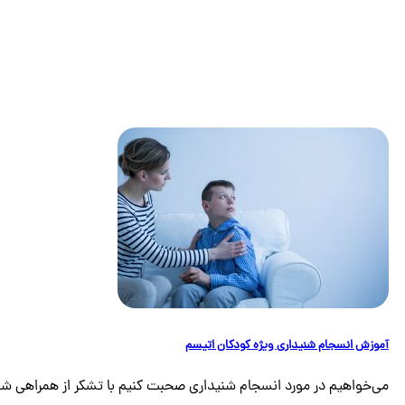
آموزش انسجام شنیداری ویژه کودکان اتیسم
می‌خواهیم در مورد انسجام شنیداری صحبت کنیم با تشکر از همراهی شم