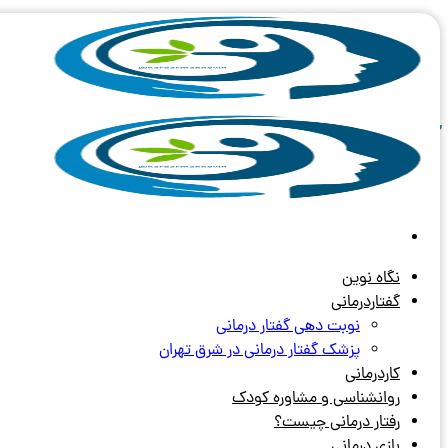
Skip
to
content
آرشیو برچسب های:
اکتشاف اشیا آ
نگاه نوین
گفتاردرمانی
نوبت دهی گفتار درمانی
پزشک گفتار درمانی در شرق تهران
کاردرمانی
روانشناسی و مشاوره کودک
رفتار درمانی چیست؟
بازی درمانی