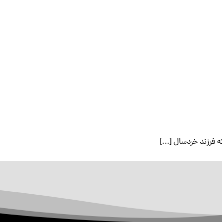
فرزند خردسال [...]