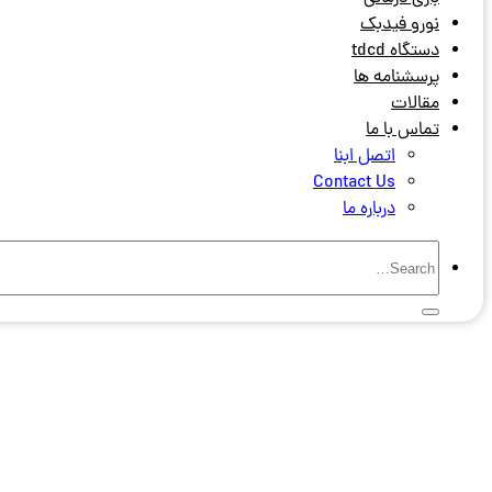
نورو فیدبک
دستگاه tdcd
پرسشنامه ها
مقالات
تماس با ما
اتصل ابنا
Contact Us
درباره ما