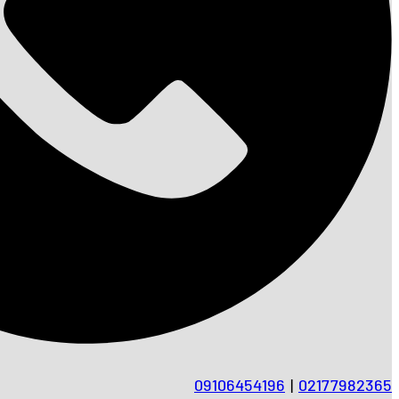
09106454196
|
02177982365