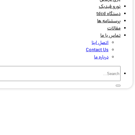
نورو فیدبک
دستگاه tdcd
پرسشنامه ها
مقالات
تماس با ما
اتصل ابنا
Contact Us
درباره ما