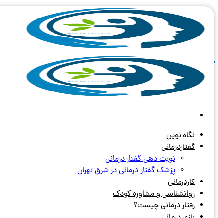
Skip
to
content
آرشیو برچسب های:
رشد حرکتی دها
نگاه نوین
گفتاردرمانی
نوبت دهی گفتار درمانی
پزشک گفتار درمانی در شرق تهران
کاردرمانی
روانشناسی و مشاوره کودک
رفتار درمانی چیست؟
بازی درمانی