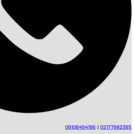
09106454196
|
02177982365