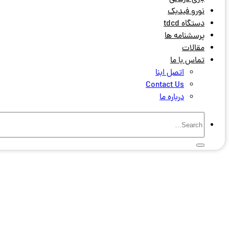
نورو فیدبک
دستگاه tdcd
پرسشنامه ها
مقالات
تماس با ما
اتصل ابنا
Contact Us
درباره ما