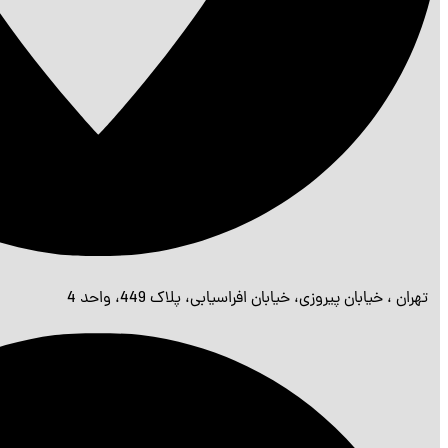
تهران ، خیابان پیروزی، خیابان افراسیابی، پلاک 449، واحد 4