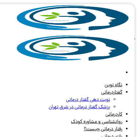
Skip
to
content
آرشیو برچسب های:
روابط فضایی
نگاه نوین
گفتاردرمانی
نوبت دهی گفتار درمانی
پزشک گفتار درمانی در شرق تهران
کاردرمانی
روانشناسی و مشاوره کودک
رفتار درمانی چیست؟
بازی درمانی