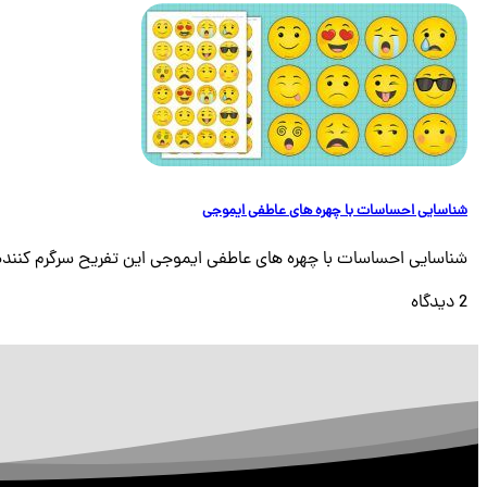
شناسایی احساسات با چهره های عاطفی ایموجی
شناسایی احساسات با چهره های عاطفی ایموجی این تفریح سرگرم کننده پا
2 دیدگاه