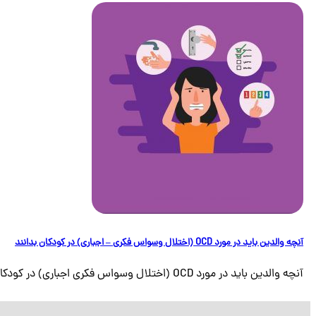
آنچه والدین باید در مورد OCD (اختلال وسواس فکری – اجباری) در کودکان بدانند
آنچه والدین باید در مورد OCD (اختلال وسواس فکری اجباری) در کودکان بدانند اختلال وسواس [...]