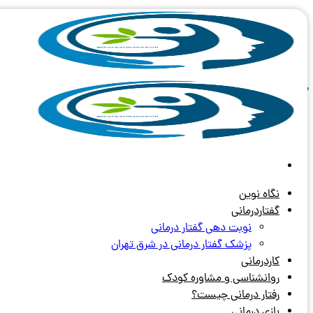
Skip
to
content
آرشیو برچسب های:
رواشناسی در ته
نگاه نوین
گفتاردرمانی
نوبت دهی گفتار درمانی
پزشک گفتار درمانی در شرق تهران
کاردرمانی
روانشناسی و مشاوره کودک
رفتار درمانی چیست؟
بازی درمانی