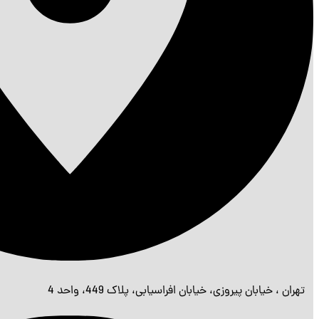
تهران ، خیابان پیروزی، خیابان افراسیابی، پلاک 449، واحد 4