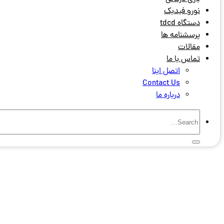
نورو فیدبک
دستگاه tdcd
پرسشنامه ها
مقالات
تماس با ما
اتصل ابنا
Contact Us
درباره ما