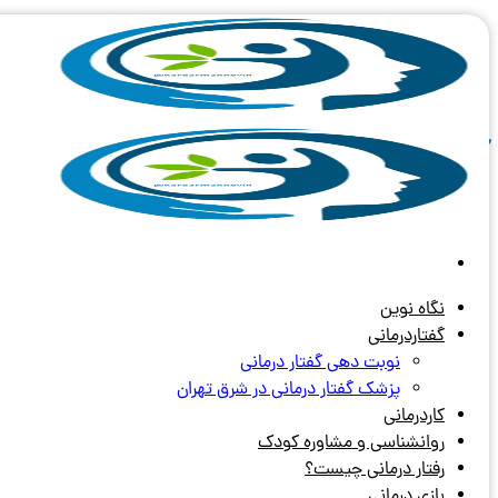
Skip
to
content
آرشیو برچسب های:
صداسازی
نگاه نوین
گفتاردرمانی
نوبت دهی گفتار درمانی
پزشک گفتار درمانی در شرق تهران
کاردرمانی
روانشناسی و مشاوره کودک
رفتار درمانی چیست؟
بازی درمانی