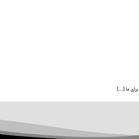
ای ما [...]