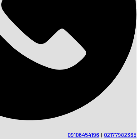
09106454196
|
02177982365