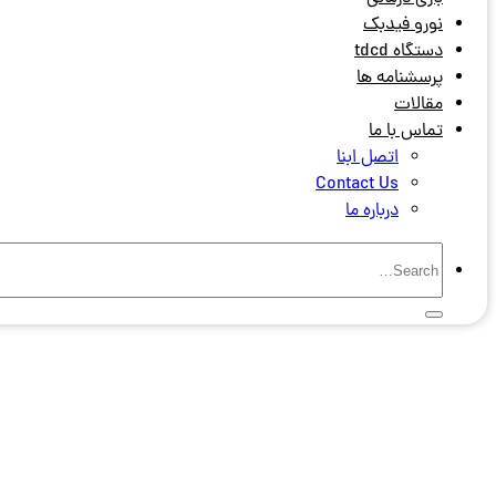
نورو فیدبک
دستگاه tdcd
پرسشنامه ها
مقالات
تماس با ما
اتصل ابنا
Contact Us
درباره ما