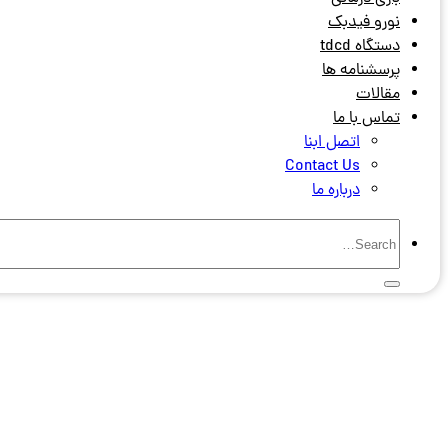
نورو فیدبک
دستگاه tdcd
پرسشنامه ها
مقالات
تماس با ما
اتصل ابنا
Contact Us
درباره ما