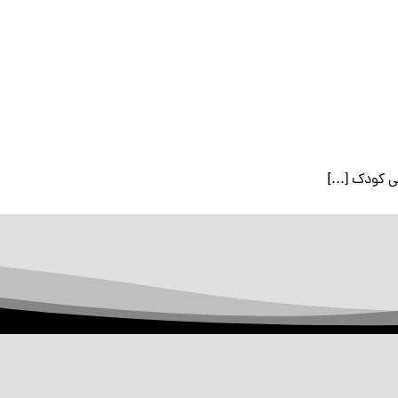
 کودک [...]