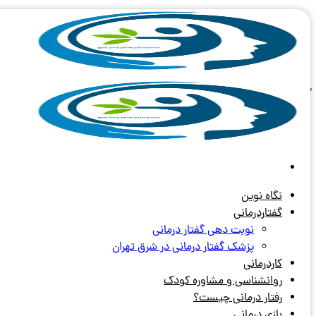
Skip
to
content
آرشیو برچسب های:
صدای خشن
گرفتگی صدا
گرفتگی صدا ممکن است در بازه های زمانی مختلف زندگی انسان رخ دهد. د
نگاه نوین
گفتاردرمانی
نوبت دهی گفتار درمانی
پزشک گفتار درمانی در شرق تهران
کاردرمانی
روانشناسی و مشاوره کودک
رفتار درمانی چیست؟
بازی درمانی