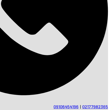
09106454196
|
02177982365