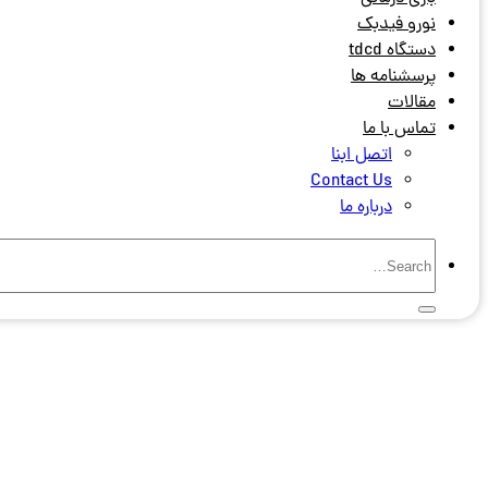
نورو فیدبک
دستگاه tdcd
پرسشنامه ها
مقالات
تماس با ما
اتصل ابنا
Contact Us
درباره ما