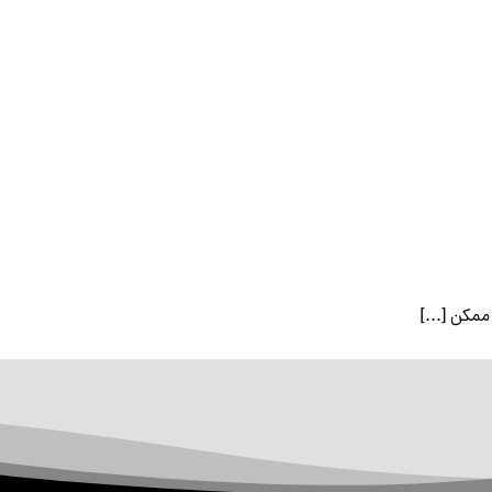
مکن [...]