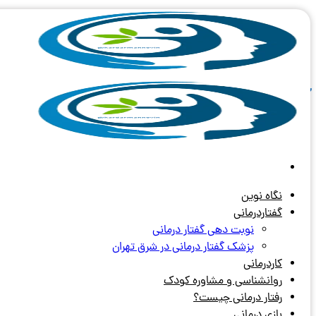
Skip
to
content
آرشیو برچسب های:
مهارت جدید
نگاه نوین
گفتاردرمانی
نوبت دهی گفتار درمانی
پزشک گفتار درمانی در شرق تهران
کاردرمانی
روانشناسی و مشاوره کودک
رفتار درمانی چیست؟
بازی درمانی