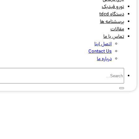
نورو فیدبک
دستگاه tdcd
پرسشنامه ها
مقالات
تماس با ما
اتصل ابنا
Contact Us
درباره ما