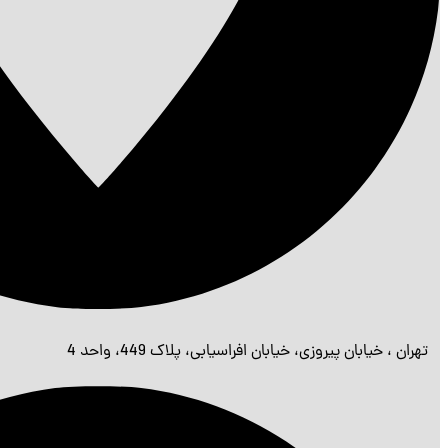
تهران ، خیابان پیروزی، خیابان افراسیابی، پلاک 449، واحد 4