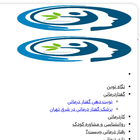
Skip
to
content
آرشیو برچسب های:
مهارت های حرک
نگاه نوین
گفتاردرمانی
نوبت دهی گفتار درمانی
پزشک گفتار درمانی در شرق تهران
کاردرمانی
روانشناسی و مشاوره کودک
رفتار درمانی چیست؟
بازی درمانی