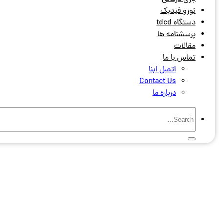
نورو فیدبک
دستگاه tdcd
پرسشنامه ها
مقالات
تماس با ما
اتصل ابنا
Contact Us
درباره ما