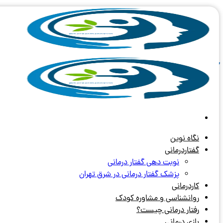
Skip
to
content
آرشیو برچسب های:
وقفه در جریان 
نگاه نوین
گفتاردرمانی
نوبت دهی گفتار درمانی
پزشک گفتار درمانی در شرق تهران
کاردرمانی
روانشناسی و مشاوره کودک
رفتار درمانی چیست؟
بازی درمانی