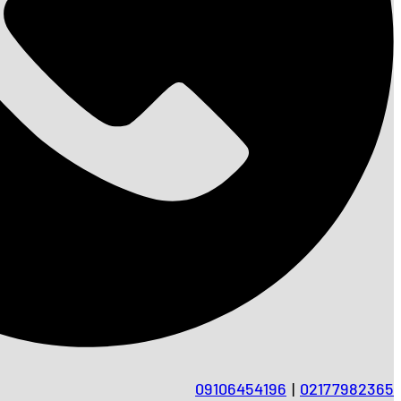
09106454196
|
02177982365