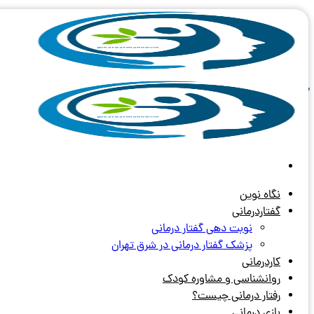
Skip
to
content
آرشیو برچسب های:
گفتاردرمانی کو
نگاه نوین
گفتاردرمانی
نوبت دهی گفتار درمانی
پزشک گفتار درمانی در شرق تهران
کاردرمانی
روانشناسی و مشاوره کودک
رفتار درمانی چیست؟
بازی درمانی