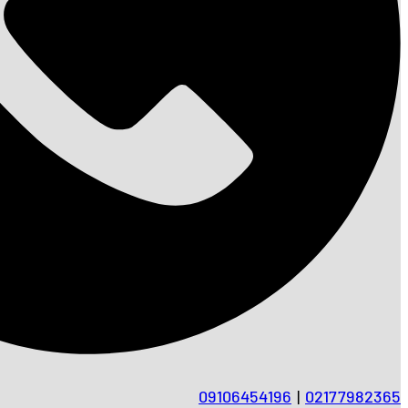
09106454196
|
02177982365