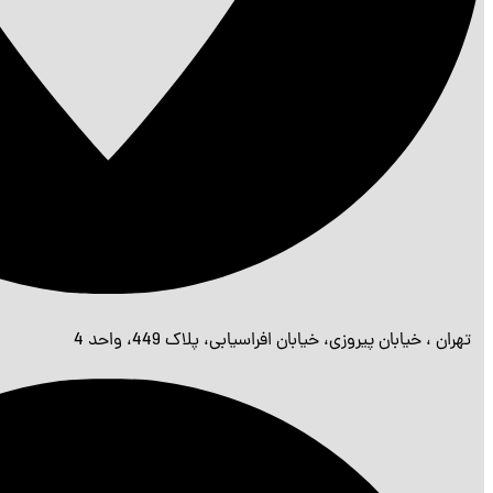
تهران ، خیابان پیروزی، خیابان افراسیابی، پلاک 449، واحد 4