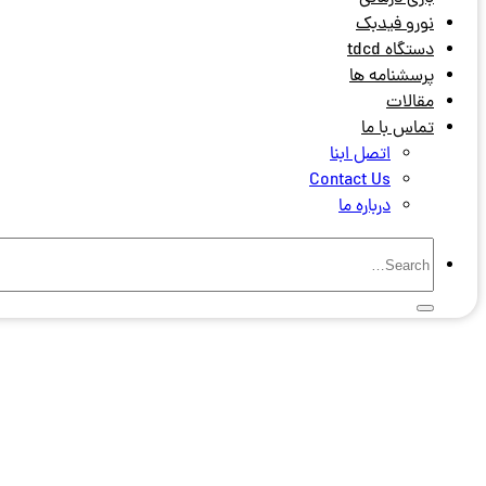
نورو فیدبک
دستگاه tdcd
پرسشنامه ها
مقالات
تماس با ما
اتصل ابنا
Contact Us
درباره ما