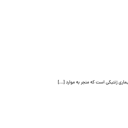
اری ژنتیکی است که منجر به موارد [...]