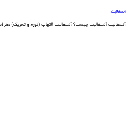
آنسفالیت
آنسفالیت آنسفالیت چیست؟ آنسفالیت التهاب (تورم و تحریک) مغز است