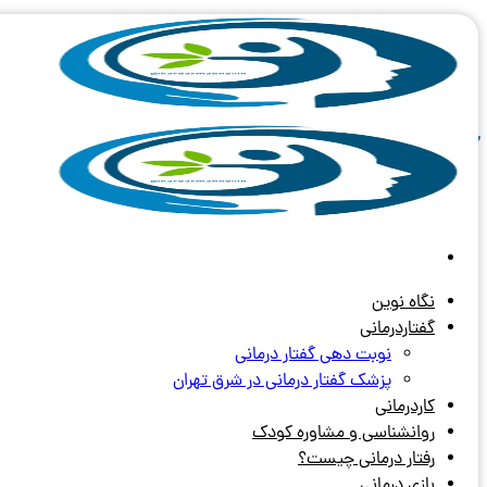
Skip
to
content
آرشیو برچسب های:
گفتاردرمانی کو
نگاه نوین
گفتاردرمانی
نوبت دهی گفتار درمانی
پزشک گفتار درمانی در شرق تهران
کاردرمانی
روانشناسی و مشاوره کودک
رفتار درمانی چیست؟
بازی درمانی