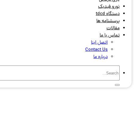
نورو فیدبک
دستگاه tdcd
پرسشنامه ها
مقالات
تماس با ما
اتصل ابنا
Contact Us
درباره ما