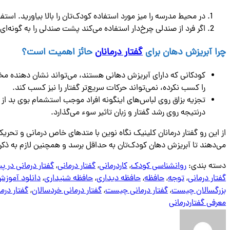
در محیط مدرسه را میز مورد استفاده کودک‌تان را بالا بیاورید. است
اگر فرد از صندلی چرخ‌دار استفاده می‌کند پشت صندلی را به گونه‌ای 
چرا آبریزش دهان برای
گفتار درمانان
حائز اهمیت است؟
کودکانی که دارای آبریزش دهانی هستند، می‌تواند نشان دهنده مختل
را کسب نکرده، نمی‌تواند حرکات سریع‌تر گفتار را نیز کسب کند.
تجزیه بزاق روی لباس‌های اینگونه افراد موجب استشمام بوی بد از
درنتیجه روی رشد گفتار و زبان تاثیر سوء می‌گذارد.
از این رو گفتار درمانان کلینیک نگاه نوین با متدهای خاص درمانی و تحر
می‌دهند تا آبریزش دهان کودک‌تان به حداقل برسد و همچنین لازم به ذک
دسته بندی:
روانشناسی کودک
,
کاردرمانی
,
گفتار درمانی
,
گفتار درمانی در پ
گفتار درمانی
,
توجه
,
حافظه
,
حافظه دیداری
,
حافظه شنیداری
,
دانلود آموزش
بزرگسالان چیست
,
گفتار درمانی چیست
,
گفتار درمانی خردسالان
,
گفتار درم
معرفی گفتاردرمانی