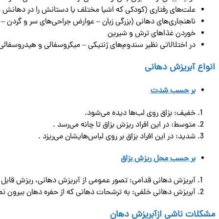
علت‌های رفتاری (کودکی که اشیا مختلف یا دستانش را در دهانش می‌ک
ناهنجاری‌های دهانی (بزرگی زبان – عوارض جراحی‌های سر و گردن –
خوردن غذا‌های ترش و شیرین
در اختلالاتی نظیر سندوم‌های ژنتیکی – میکروسفالی و هیدروسفا
انواع آبریزش دهانی
بر حسب شدت
خفیف: بزاق روی لب‌ها دیده می‌شود.
متوسط: در این افراد ریزش بزاق تا چانه می‌رسد .
شدید: در این افراد بزاق بر روی لباس‌هایشان می‌ریزد .
بر حسب محل ریزش بزاق
آبریزش دهانی قدامی: تصور عمومی از آبریزش دهانی، ریزش قاب
آبریزش دهانی خلفی: به ترشحات دهانی كه از حفره دهان بیرون نم
مشكلات ناشی ازآبریزش دهان