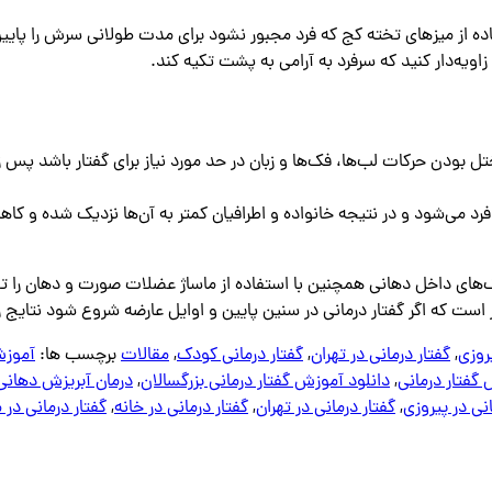
فاده از میزهای تخته کج که فرد مجبور نشود برای مدت طولانی سرش را پایین
زاویه‌دار کنید که سرفرد به آرامی به پشت تکیه کند.
 بودن حرکات لب‌ها، فک‌ها و زبان در حد مورد نیاز برای گفتار باشد پس زم
 فرد می‌شود و در نتیجه خانواده و اطرافیان کمتر به آن‌ها نزدیک شده و
یک‌های داخل دهانی همچنین با استفاده از ماساژ عضلات صورت و دهان را تق
ر است که اگر گفتار درمانی در سنین پایین و اوایل عارضه شروع شود نتا
یروزی
,
گفتار درمانی در تهران
,
گفتار درمانی کودک
,
مقالات
برچسب ها:
آموزش
 گفتار درمانی
,
دانلود آموزش گفتار درمانی بزرگسالان
,
درمان آبریزش دهانی
انی در پیروزی
,
گفتار درمانی در تهران
,
گفتار درمانی در خانه
,
گفتار درمانی در 