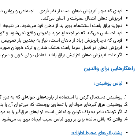
فردی كه دچار آبریزش دهان است از نظر فردی – اجتماعی و روانی 
آبریزش دهان انتقال عفونت را آسان می‌كند.
تجزیه بزاق باعث استشمام بوی بد از دهان فرد می‌شود، در نتیجه افر
فرد احساس می‌كند كه در اجتماع مورد پذیرش واقع نمی‌شود و 
فردی که دچارآبریزش زیاد از دهان است، نیاز به چندین بار تعویض ل
آبریزش دهان در فصل سرما باعث خشک شدن و ترک خوردن صورت و
اگر علت آبریزش دهان افزایش بزاق باشد تعادل یونی خون و سرم به
راهکارهایی برای والدین
لباس پوشیدن:
پوشیدن دستمال گردن یا استفاده از پارچه‌های حوله‌ای که به دور
پوشیدن عرق گیرهای حوله‌ای با تصاویر برجسته که می‌توان آن را ب
اگر کودک قادر به پاک کردن چانه‌اش است نوارهای عرق‌گیر را به 
وقتی که باقی مانده بزاق بر روی لباس سبب ایجاد بوی بد می‌شود حت
پشتیبانی‌های محیط اطراف: