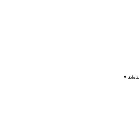
ه‌اند
*