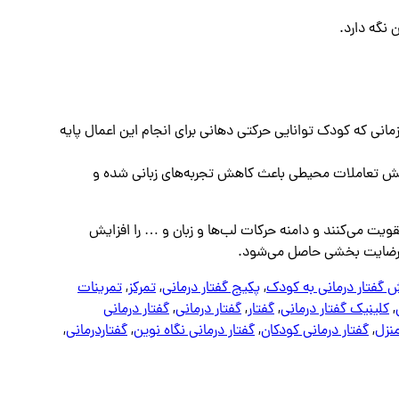
 نگه دارد.
انی که کودک توانایی حرکتی دهانی برای انجام این اعمال پایه
 کاهش تعاملات محیطی باعث کاهش تجربه‌های زبانی شده و
ویت می‌کنند و دامنه حرکات لب‌ها و زبان و … را افزایش
یج رضایت بخشی حاصل می‌شود.
 گفتار درمانی به کودک
,
پکیج گفتار درمانی
,
تمرکز
,
تمرینات
,
کلینیک گفتار درمانی
,
گفتار
,
گفتار درمانی
,
گفتار درمانی
منزل
,
گفتار درمانی کودکان
,
گفتار درمانی نگاه نوین
,
گفتاردرمانی
,