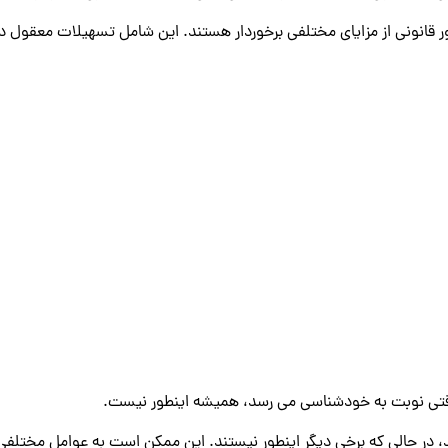
طور قانونی از مزایای مختلفی برخوردار هستند. این شامل تسهیلات معقول 
قتی نوبت به خودشناسی می رسد، همیشه اینطور نیست.
د، در حالی که برخی دیگر اینطور نیستند. این ممکن است به عوامل مختلف