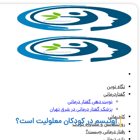
Skip
to
content
نگاه نوین
گفتاردرمانی
نوبت دهی گفتار درمانی
پزشک گفتار درمانی در شرق تهران
کاردرمانی
اوتیسم در کودکان معلولیت است؟
روانشناسی و مشاوره کودک
رفتار درمانی چیست؟
بازی درمانی