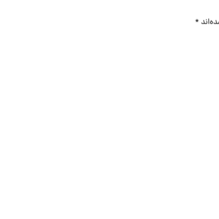
ه‌اند
*