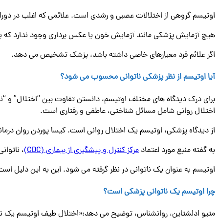
اوتیسم گروهی از اختلالات عصبی و رشدی است. علائمی که اغلب در دورا
هیچ آزمایش پزشکی مانند آزمایش خون یا عکس برداری وجود ندارد که ب
اگر علائم فرد معیارهای خاصی داشته باشد، پزشک تشخیص می دهد.
آیا اوتیسم از نظر پزشکی ناتوانی محسوب می شود؟
برای درک دیدگاه های مختلف اوتیسم، دانستن تفاوت بین “اختلال” و “ن
اختلال روانی شامل مسائل شناختی، عاطفی و رفتاری است.
از دیدگاه پزشکی، اوتیسم یک اختلال روانی است. کیسا پوردن روان درمانگر
به گفته منبع مورد اعتماد
مرکز کنترل و پیشگیری از بیماری (CDC)
، ناتوان
اوتیسم به عنوان یک ناتوانی در نظر گرفته می شود. این به این دلیل است 
چرا اوتیسم یک ناتوانی پزشکی است؟
متیو ادلشتاین، روانشناس، توضیح می دهد:«اختلال طیف اوتیسم یک ناتو