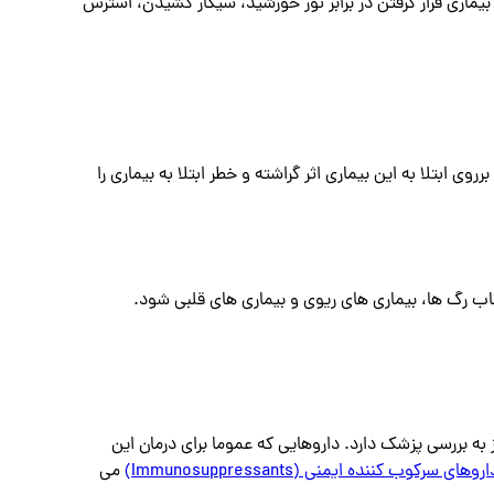
بیماری قرار گرفتن در برابر نور خورشید، سیگار کشیدن، استرس
یشتری هستند) برروی ابتلا به این بیماری اثر گراشته و خطر ابتلا به بیماری را
اب رگ ها، بیماری های ریوی و بیماری های قلبی شود.
به بررسی پزشک دارد. داروهایی که عموما برای درمان این
اروهای سرکوب کننده ایمنی (Immunosuppressants)
می