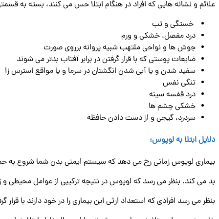
علائم و نشانه هایی که افراد در هنگام ابتلا حس می کنند، بسته به قسمت
خستگی و تب
درد مفصل، خشکی و ورم
جوش ها و نواحی ملتهب شبیه پروانه برروی صورت
ضایعات پوستی که با قرار گرفتن در برابر آفتاب بدتر می شوند
سفید شدن و یا آبی شدن انگشتان در سرما و یا مواقع استرس زا
تنگی نفس
درد قفسه سینه
خشکی چشم ها
سردرد، گیجی و از دست دادن حافظه
دلایل ابتلا به لوپوس
:
بیماری لوپوس زمانی رخ می دهد که سیستم ایمنی بدن شما شروع به حم
بد می کند. بنظر می رسد که لوپوس در نتیجه ترکیبی از عوامل محیطی و 
بنظر می رسد افرادی که استعداد ارثی این بیماری را در خود دارند با قرار گر