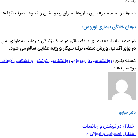
باشند.
مصرف و عدم مصرف این داروها، میزان و نوعشان و نحوه مصرف آنها همه 
درمان خانگی بیماری لوپوس
:
در صورت ابتلا به بیماری با تغییراتی در سبک زندگی و رعایت مواردی، می
در برابر آفتا
ب،
ورزش منظم
،
ترک سیگار
و
رژیم غذایی سالم
می شود.
دسته بندی:
روانشناسی در پیروزی
,
روانشناسی کودک
,
روانشناسی کودک د
برچسب ها:
دکتر جباری
اختلال در نوشتن و ریاضیات
اختلال اضطراب و انواع آن