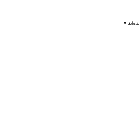
ه‌اند
*