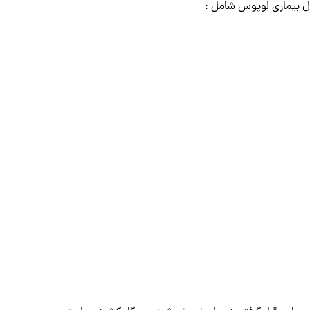
ول بیماری لوپوس شامل :