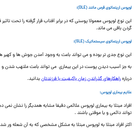
لوپوس اریتماتوی قرص مانند (
DLE
):
این نوع لوپوس معمولا پوستی که در برابر آفتاب قرار گرفته را تحت تاثیر
گردن باقی می ماند.
لوپوس اریتماتوی سیستماتیک (
SLE
):
این نوع جدی تر بوده و می تواند باعث به وجود آمدن جوش ها و کهیر ه
به جز آسیب دیدن پوست در این بیماری می تواند باعث ملتهب شدن و یا 
درباره
راهکارهای گذراندن زمان باکیفیت با فرزندتان
بدانید.
علایم بیماری لوپوس
:
افراد مبتلا به بیماری لوپوس علائمی دقیقا مشابه همدیگر را نشان نمی
تواند دائمی و یا موقتی باشند .
اکثر افراد مبتلا به لوپوس مبتلا به مشکل مشخصی که به آن شعله ور شد