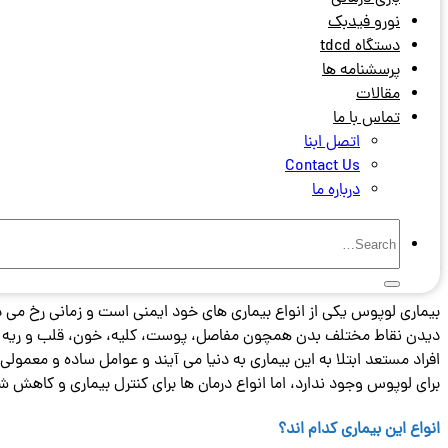
نورو فیدبک
دستگاه tdcd
پرسشنامه ها
مقالات
تماس با ما
اتصل ابنا
Contact Us
درباره ما
بیماری لوپوس (
Lupus
) چیست؟
بیماری لوپوس یکی از انواع بیماری های خود ایمنی است و زمانی رخ می 
دیدن نقاط مختلف بدن همچون مفاصل، پوست، کلیه، خون، قلب و ریه می
افراد مستعد ابتلا به این بیماری به دنیا می آیند و عوامل ساده و مع
برای لوپوس وجود ندارد، اما انواع درمان ها برای کنترل بیماری و کاهش
انواع این بیماری کدام اند؟