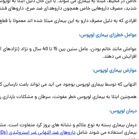
خاص در محیط، مبتلا به بیماری می شوند. با این حال دلیل ابتلا به لوپوس 
شدید، مصرف داروهایی خاص همچون داروهدای ضد صرع، داروهای فشارخو
افرادی که به دلیل مصرف دارو به این بیماری مبتلا شده اند معمولا با قط
عوامل خطرزای بیماری لوپوس
:
عواملی مانند خانم بودن، عامل 
افزایش می دهند.
عوارض بیماری لوپوس
:
التهابی که توسط بیماری لوپوس بوجود می آید می تواند باعث نارسایی کل
همچنین ابتلا به بیماری لوپوس خطر عفونت، سرطان و مشکلات بارداری ر
درمان لوپوس
:
درمان بیماری بسته به نوع علائم و نشانه های بروز کرد متفاوت است. مشخ
بیماری استفاده می شوند شامل
داروهای ضد التهابی غیر استروئیدی (NSAIDs)