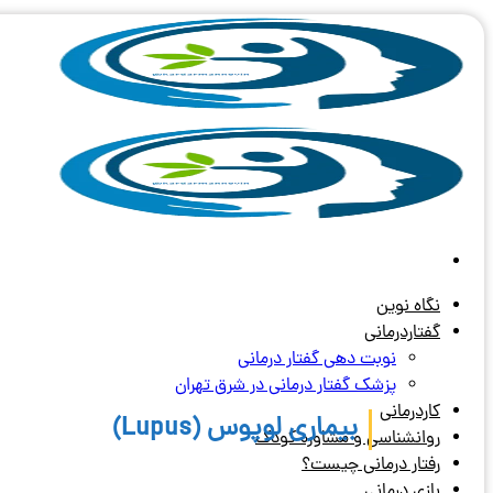
Skip
to
content
نگاه نوین
گفتاردرمانی
نوبت دهی گفتار درمانی
پزشک گفتار درمانی در شرق تهران
کاردرمانی
بیماری لوپوس (Lupus)
روانشناسی و مشاوره کودک
رفتار درمانی چیست؟
بازی درمانی