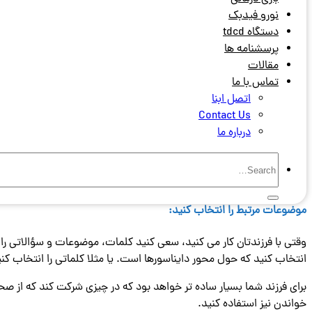
نورو فیدبک
دستگاه tdcd
پرسشنامه ها
مقالات
تماس با ما
اتصل ابنا
Contact Us
درباره ما
در مطلب قبلی با عنوان
جذاب کردن تمرینات گفتار درمانی – بخش
1 به توضیح این موضوع و بررسی برخی از موارد آن پرداختیم. در این قسمت به توضیح موارد تکمیلی آن می پردازیم.
موضوعات مرتبط را انتخاب کنید:
وقتی با فرزندتان کار می کنید، سعی کنید کلمات، موضوعات و سؤالاتی را 
انتخاب کنید که حول محور دایناسورها است. یا مثلا کلماتی را انتخاب کنید
برای فرزند شما بسیار ساده تر خواهد بود که در چیزی شرکت کند که از صح
خواندن نیز استفاده کنید.