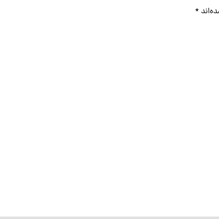
ه‌اند
*