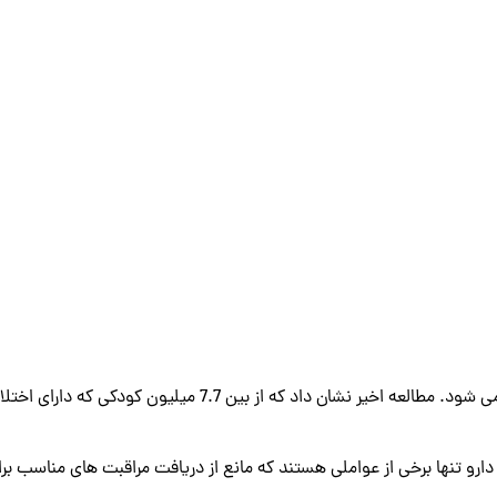
اگرچه بیماری روانی در بین کودکان شایع است، اما اغلب تشخیص داده 
ارو تنها برخی از عواملی هستند که مانع از دریافت مراقبت‌ های مناسب بر