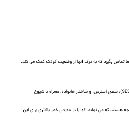
تبط تماس بگیرد که به درک آنها از وضعیت کودک کمک می کند.
بیماری روانی تبعیض قائل نمی شود و می تواند هر کودکی را در هر خانواده ای تحت تاثیر قرار دهد. با این حال، وضعیت اجتماعی-اقتصادی کودک (SES)، سطح استرس، و ساختار خانواده، همراه با شیوع
 هستند که می تواند آنها را در معرض خطر بالاتری برای این