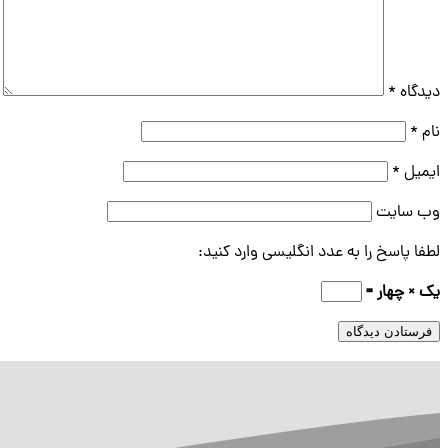
دیدگاه
*
نام
*
ایمیل
*
وب‌ سایت
لطفا پاسخ را به عدد انگلیسی وارد کنید:
یک × چهار =