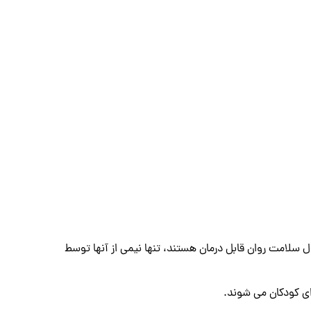
نمی شود. مطالعه اخیر نشان داد که از بین 7.7 میلیون کودکی که دارای اختلال سلامت روان قابل درمان هستند، تنها نیمی از آنها توسط
ای کودکان می ‌شوند.