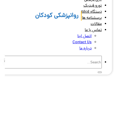
نورو فیدبک
دستگاه tdcd
روانپزشکی کودکان
پرسشنامه ها
مقالات
تماس با ما
اتصل ابنا
Contact Us
درباره ما