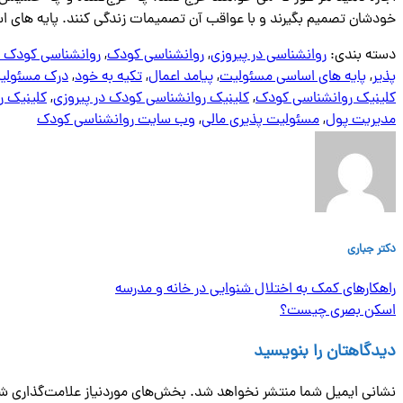
خودشان تصمیم بگیرند و با عواقب آن تصمیمات زندگی کنند. پایه های اساسی
دسته بندی:
روانشناسی در پیروزی
,
روانشناسی کودک
,
روانشناسی کودک د
پذیر
,
پایه های اساسی مسئولیت
,
پیامد اعمال
,
تکیه به خود
,
درک مسئولی
کلینیک روانشناسی کودک
,
کلینیک روانشناسی کودک در پیروزی
,
کلینیک ر
مدیریت پول
,
مسئولیت پذیری مالی
,
وب سایت روانشناسی کودک
دکتر جباری
راهکارهای کمک به اختلال شنوایی در خانه و مدرسه
اسکن بصری چیست؟
دیدگاهتان را بنویسید
نشانی ایمیل شما منتشر نخواهد شد.
بخش‌های موردنیاز علامت‌گذاری شد