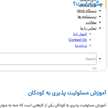
چگونه است؟
نورو فیدبک
دستگاه tdcd
پرسشنامه ها
مقالات
تماس با ما
اتصل ابنا
Contact Us
درباره ما
آموزش مسئولیت پذیری به کودکان
آموزش مسئولیت پذیری به کودکان یکی از کارهایی است که شما به عنوان وا