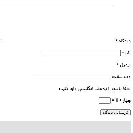
دیدگاه
*
نام
*
ایمیل
*
وب‌ سایت
لطفا پاسخ را به عدد انگلیسی وارد کنید:
چهار + 11 =