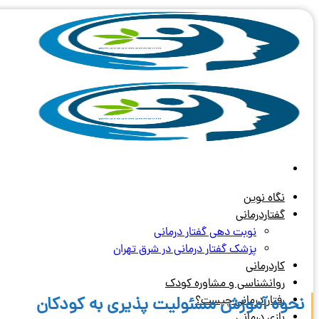
Skip
to
content
نگاه نوین
گفتاردرمانی
نوبت دهی گفتار درمانی
پزشک گفتار درمانی در شرق تهران
کاردرمانی
روانشناسی و مشاوره کودک
نحوه آموزش مسئولیت پذیری به کودکان
رفتار درمانی چیست؟
بازی درمانی