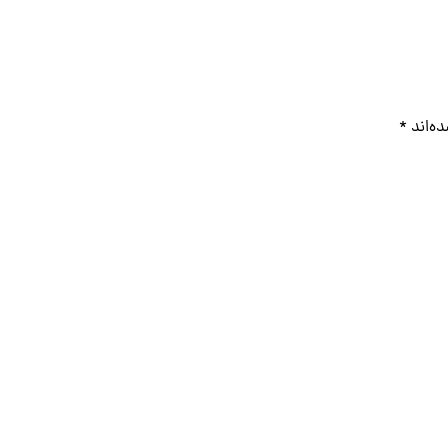
ه‌اند
*