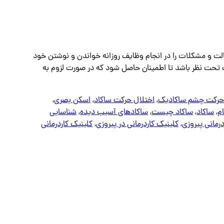
جالت و مشکلات را در انجام وظایف روزانه خواندن و نوشتن خود
قت تحت نظر باشد تا اطمینان حاصل شود که در صورت لزوم به
 حرکت چشم ساکادیک
,
اختلال حرکت ساکاد
,
اسکن بصری
,
م
,
ساکاد
,
ساکاد چیست
,
ساکادهای آسیب دیده
,
شناسایی
درمانی پیروزی
,
کلینیک کاردرمانی در پیروزی
,
کلینیک کاردرمانی