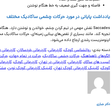
فاصله و جهت گیری ضعیف به خط هنگام نوشتن
یادداشت پایانی در مورد حرکات چشمی ساکادیک مختلف
Saccades نقش مهمی در تیم کردن چشم، خواندن و نوشتن دارد. 
تجربه کند. مانند بسیاری از نقص‌های بینایی زمینه‌ای، حرکات ساکادیک م
اپتومتریست رشدی ارجاع داده می‌شود.
دسته بندی:
روانشناسی کودک
,
کاردرمانی
,
کاردرمانی خردسالان
,
کاردرمانی د
الگوهای ناهماهنگ
,
حرکات چشمی ساکادیک
,
حرکت در تمام جهات
,
حرکت
آسیب های ساکاد
,
کاردرمانی
,
کاردرمانی در تهران
,
کاردرمانی کودک
,
کاردرمان
کودک
,
کلینیک کاردرمانی کودک تهران
,
کلینیک کاردرمانی کودک نوین
,
مشکل
دکتر جباری