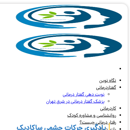
Skip
to
content
نگاه نوین
گفتاردرمانی
نوبت دهی گفتار درمانی
پزشک گفتار درمانی در شرق تهران
کاردرمانی
روانشناسی و مشاوره کودک
رفتار درمانی چیست؟
یادگیری حرکات چشمی ساکادیک
بازی درمانی