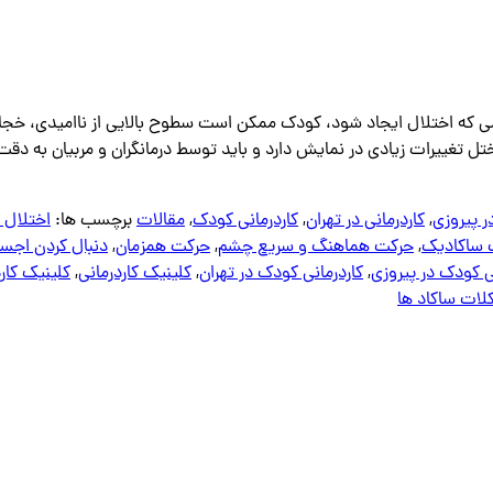
هنگامی که اختلال ایجاد شود، کودک ممکن است سطوح بالایی از ناامیدی، خ
ختل تغییرات زیادی در نمایش دارد و باید توسط درمانگران و مربیان به د
ر پیروزی
,
کاردرمانی در تهران
,
کاردرمانی کودک
,
مقالات
برچسب ها:
اختلال
 ساکادیک
,
حرکت هماهنگ و سریع چشم
,
حرکت همزمان
,
دنبال کردن اجسا
ی کودک در پیروزی
,
کاردرمانی کودک در تهران
,
کلینیک کاردرمانی
,
کلینیک کار
ات ساکاد ها