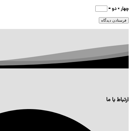
چهار × دو =
ارتباط با ما