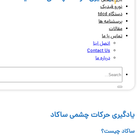
نورو فیدبک
دستگاه tdcd
پرسشنامه ها
مقالات
تماس با ما
اتصل ابنا
Contact Us
درباره ما
یادگیری حرکات چشمی ساکاد
ساکاد چیست؟