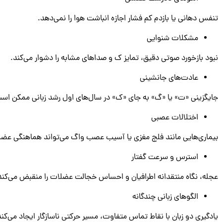
تنفس دهانی یا بازدم کم ‌فشار اجازه انباشت هوا را نمی‌دهد.
مشکلات شنوایی
نبود بازخورد صوتی دقیق، تمایز ک و صداهای مشابه را دشوار می‌کند.
عادت‌های جانشینی
جایگزینی «ت» یا «گ» به ‌جای «ک» در سال‌های اول رشد زبانی ممکن اس
اختلالات عصبی
بیماری‌هایی مانند فلج مغزی یا آسیب عصب واگ می‌تواند هماهنگی عضل
استرس و سرعت گفتار
عجله، نگاه منتقدانه اطرافیان و احساس خجالت عضلات را منقبض می‌کند
الگوهای زبانی چندگانه
یادگیری دو زبان با نقاط تماس متفاوت، مسیر حرکتی ناسازگار ایجاد می‌کند