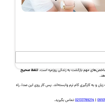
 می‌بیند و اعتماد مخاطب نیز کاهش پیدا می‌کند. در ادامه
ند بسازید.
وانی سبب می‌شود هر لغزش کوچک فورا شنیده شود و روی
هایشان سخت‌تر می‌شود و ناخواسته از بازی‌های زبانی دور
از شاخص‌های مهم بازگشت به زندگی روزمره است.
تلفظ صحیح
هد.
و به ‌کارگیری کام نرم وابسته‌اند. پس کار روی این صدا، راه
0910
|
02133789214
تماس بگیرید.