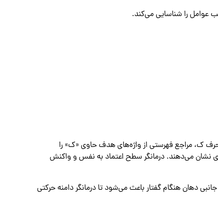
ب عوامل را شناسایی می‌کند.
 حرف ک، مراجع فهرستی از واژه‌های هدف حاوی «ک» را
 فاصله تماس خلفی و فشار انفجار را به صورت عددی نشان می‌دهند. درمانگر سطح اعتماد ‌به ‌نفس و واکنش
نبی دهان هنگام گفتار باعث می‌شود تا درمانگر دامنه حرکتی