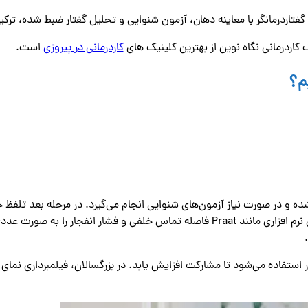
فتاردرمانگر با معاینه دهان، آزمون شنوایی و تحلیل گفتار ضبط ‌شده، ترکی
 کاردرمانی نگاه نوین از بهترین کلینیک های
کاردرمانی در پیروزی
است.
م؟
ه و در صورت نیاز آزمون‌های شنوایی انجام می‌گیرد. در مرحله بعد تلفظ
می‌خواند تا نوع خطا (حذف، جانشینی یا اعوجاج) مشخص شود. ابزارهای نرم ‌افزاری مانند Praat
تفاده می‌شود تا مشارکت افزایش یابد. در بزرگسالان، فیلمبرداری نمای جا