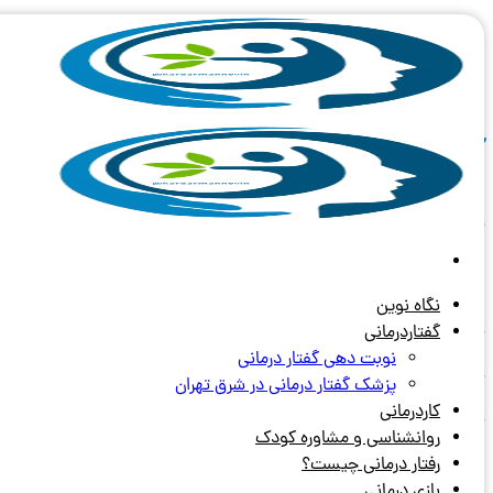
Skip
to
content
آرشیو دسته بندی:
روانشناسی کودک 
روانشناسی کودک در تهران
روانشناسی کودک در تهران
نگاه نوین
پبشنهاد ویژه:
گفتار درمانی در نهران
گفتاردرمانی
نوبت دهی گفتار درمانی
پیشنهاد ویژه:
کاردرمانی در پیروزی
پزشک گفتار درمانی در شرق تهران
کاردرمانی
پبشنهاد ویژه:
گفتار درمانی در پیروزی
روانشناسی و مشاوره کودک
رفتار درمانی چیست؟
بازی درمانی