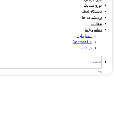
نورو فیدبک
دستگاه tdcd
پرسشنامه ها
مقالات
تماس با ما
اتصل ابنا
Contact Us
درباره ما