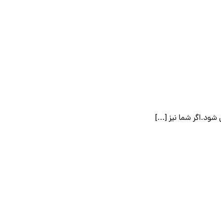
د.اگر شما نیز [...]